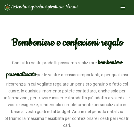
Vai
al
contenuto
Bomboniere e confezioni regalo
bomboniere
Con tutti i nostri prodotti possiamo realizzare
personalizzate
per le vostre occasioni importanti, o per qualsiasi
ricorrenza in cui vogliate regalare un pensiero genuino e fatto col
cuore. In qualsiasi momento potete contattarci, anche solo per
informazioni, per trovare insieme il prodotto più adatto a voi ed alle
vostre esigenze, rendendolo completamente personalizzato in
base ai vostri gusti ed al budget. Anche nel periodo natalizio
offriamo la massima flessibilità per confezionare i cesti per i vostri
cari.